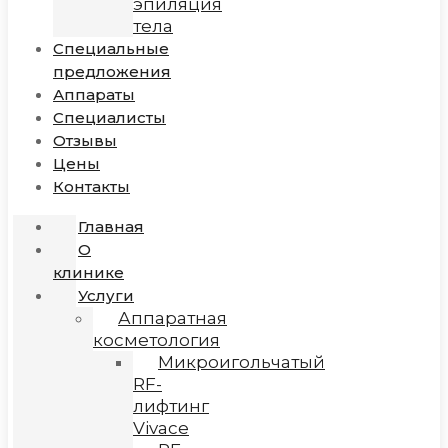
эпиляция
тела
Специальные
предложения
Аппараты
Специалисты
Отзывы
Цены
Контакты
Главная
О
клинике
Услуги
Аппаратная
косметология
Микроигольчатый
RF-
лифтинг
Vivace