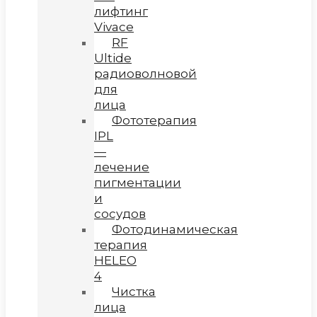
лифтинг
Vivace
RF
Ultide
радиоволновой
для
лица
Фототерапия
IPL
—
лечение
пигментации
и
сосудов
Фотодинамическая
терапия
HELEO
4
Чистка
лица