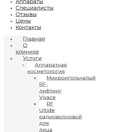
Аппараты
Специалисты
Отзывы
Цены
Контакты
Главная
О
клинике
Услуги
Аппаратная
косметология
Микроигольчатый
RF-
лифтинг
Vivace
RF
Ultide
радиоволновой
для
лица