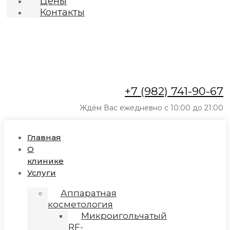
Цены
Контакты
+7 (982) 741-90-67
Ждём Вас ежедневно с 10:00 до 21:00
Главная
О
клинике
Услуги
Аппаратная
косметология
Микроигольчатый
RF-