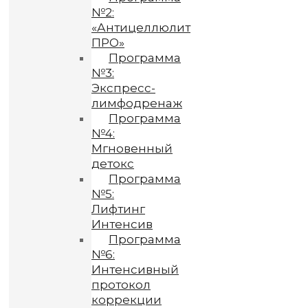
№2:
«Антицеллюлит
ПРО»
Программа
№3:
Экспресс-
лимфодренаж
Программа
№4:
Мгновенный
детокс
Программа
№5:
Лифтинг
Интенсив
Программа
№6:
Интенсивный
протокол
коррекции