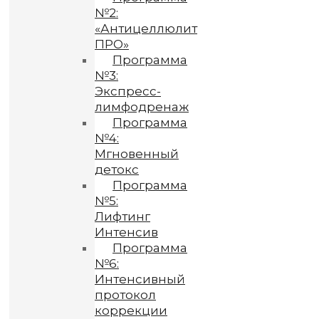
№2:
«Антицеллюлит
ПРО»
Программа
№3:
Экспресс-
лимфодренаж
Программа
№4:
Мгновенный
детокс
Программа
№5:
Лифтинг
Интенсив
Программа
№6:
Интенсивный
протокол
коррекции