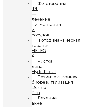
Фототерапия
IPL
—
лечение
пигментации
и
сосудов
Фотодинамическая
терапия
HELEO
4
Чистка
лица
HydraFacial
Безинъекционная
биоревитализация
Derma
Pen
Лечение
акне