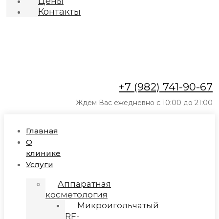
Цены
Контакты
+7 (982) 741-90-67
Ждём Вас ежедневно с 10:00 до 21:00
Главная
О
клинике
Услуги
Аппаратная
косметология
Микроигольчатый
RF-