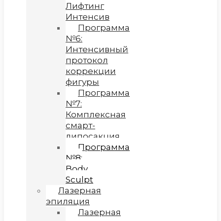
Лифтинг
Интенсив
Программа
№6:
Интенсивный
протокол
коррекции
фигуры
Программа
№7:
Комплексная
смарт-
липосакция
Программа
№8:
Body
Sculpt
Лазерная
эпиляция
Лазерная