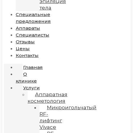
эпиляция
тела
Специальные
предложения
Аппараты
Специалисты
Отзывы
Цены
Контакты
Главная
О
клинике
Услуги
Аппаратная
косметология
Микроигольчатый
RF-
лифтинг
Vivace