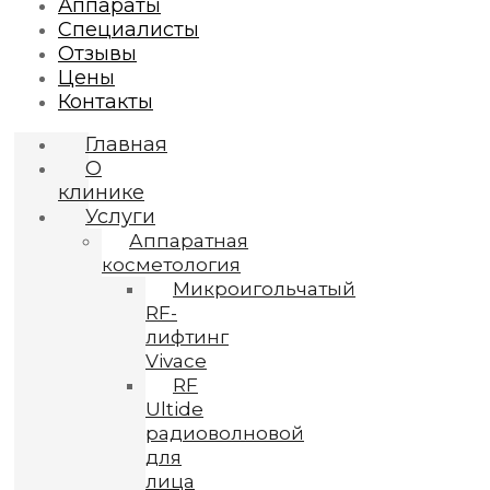
Аппараты
Специалисты
Отзывы
Цены
Контакты
Главная
О
клинике
Услуги
Аппаратная
косметология
Микроигольчатый
RF-
лифтинг
Vivace
RF
Ultide
радиоволновой
для
лица