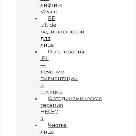
лифтинг
Vivace
RF
Ultide
радиоволновой
для
лица
Фототерапия
IPL
—
лечение
пигментации
и
сосудов
Фотодинамическая
терапия
HELEO
4
Чистка
лица